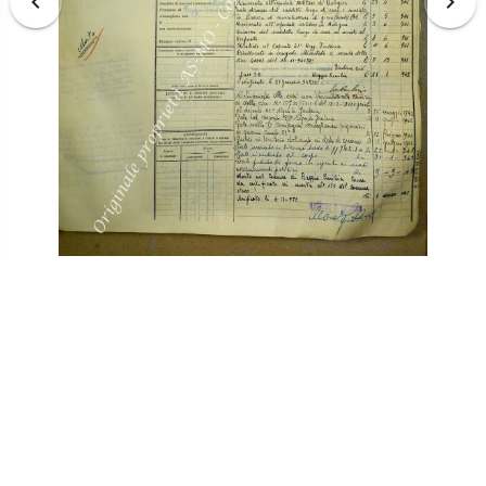
TORNA AI RISULTATI
STAMPA