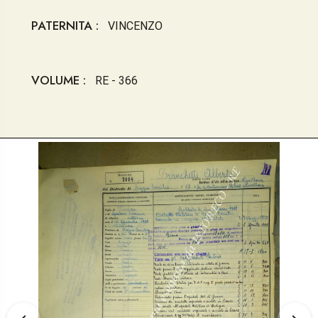
PATERNITA :
VINCENZO
VOLUME :
RE - 366